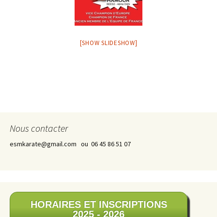
[SHOW SLIDESHOW]
Nous contacter
esmkarate@gmail.com ou 06 45 86 51 07
HORAIRES ET INSCRIPTIONS
2025 - 2026