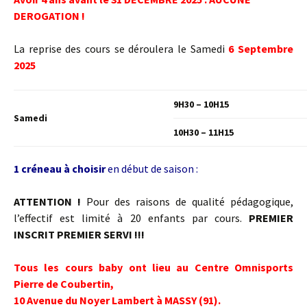
DEROGATION !
La reprise des cours se déroulera le Samedi
6 Septembre
2025
9H30 – 10H15
Samedi
10H30 – 11H15
1
créneau à choisir
en début de saison :
ATTENTION !
Pour des raisons de qualité pédagogique,
l’effectif est limité à 20 enfants par cours.
PREMIER
INSCRIT PREMIER SERVI !!!
Tous les cours baby ont lieu au Centre Omnisports
Pierre de Coubertin,
10 Avenue du Noyer Lambert à MASSY (91).