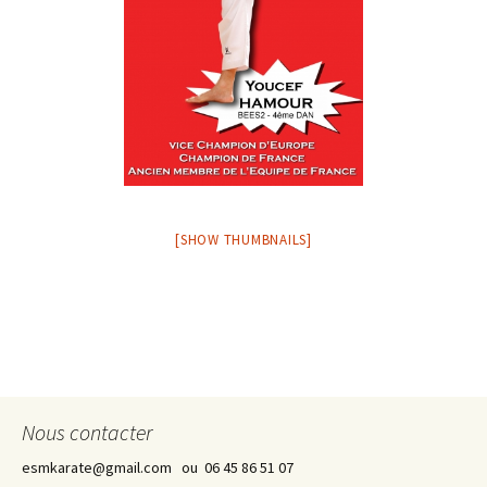
[SHOW THUMBNAILS]
Nous contacter
esmkarate@gmail.com ou 06 45 86 51 07