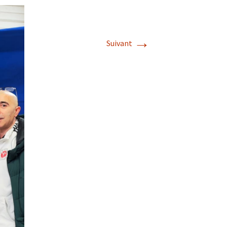
Saison 2022/2023
→
Suivant