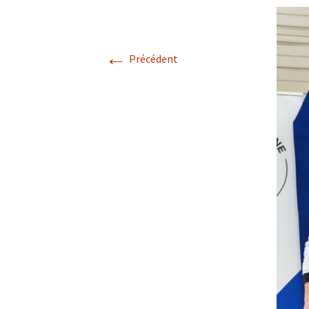
←
Précédent