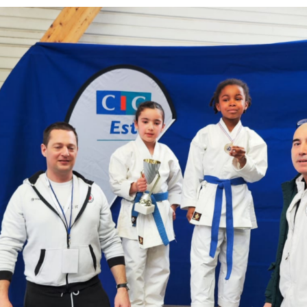
Ado(+15ans) / Adultes