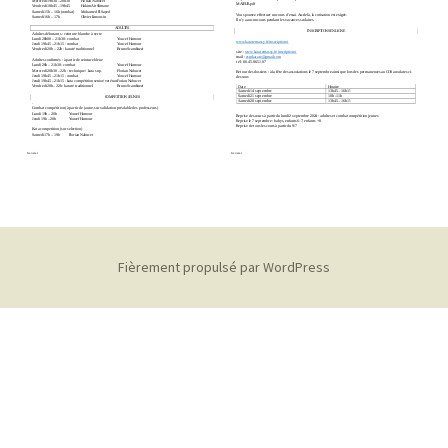
Fièrement propulsé par WordPress